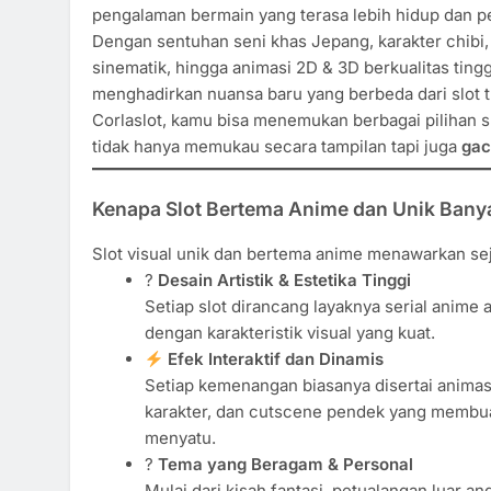
pengalaman bermain yang terasa lebih hidup dan p
Dengan sentuhan seni khas Jepang, karakter chibi, 
sinematik, hingga animasi 2D & 3D berkualitas tingg
menghadirkan nuansa baru yang berbeda dari slot tr
Corlaslot, kamu bisa menemukan berbagai pilihan s
tidak hanya memukau secara tampilan tapi juga
gac
Kenapa Slot Bertema Anime dan Unik Bany
Slot visual unik dan bertema anime menawarkan se
?
Desain Artistik & Estetika Tinggi
Setiap slot dirancang layaknya serial anime
dengan karakteristik visual yang kuat.
Efek Interaktif dan Dinamis
Setiap kemenangan biasanya disertai animas
karakter, dan cutscene pendek yang membu
menyatu.
?
Tema yang Beragam & Personal
Mulai dari kisah fantasi, petualangan luar an