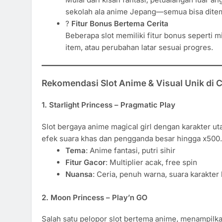
sekolah ala anime Jepang—semua bisa dite
?
Fitur Bonus Bertema Cerita
Beberapa slot memiliki fitur bonus seperti mi
item, atau perubahan latar sesuai progres.
Rekomendasi Slot Anime & Visual Unik di C
1.
Starlight Princess – Pragmatic Play
Slot bergaya anime magical girl dengan karakter u
efek suara khas dan pengganda besar hingga x500.
Tema
: Anime fantasi, putri sihir
Fitur Gacor
: Multiplier acak, free spin
Nuansa
: Ceria, penuh warna, suara karakter
2.
Moon Princess – Play’n GO
Salah satu pelopor slot bertema anime, menampilkan