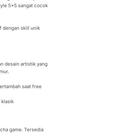
yle 5×5 sangat cocok
f dengan skill unik
 desain artistik yang
mur.
ertambah saat free
 klasik
acha game. Tersedia