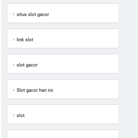
situs slot gacor
link slot
slot gacor
Slot gacor hari ini
slot