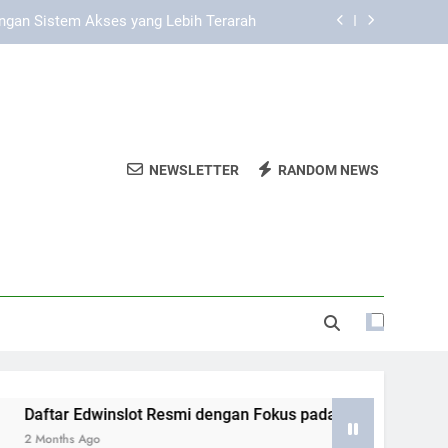
ngan Sistem Akses yang Lebih Terarah
smi dengan Fokus pada Keamanan Akun
i untuk Akses Akun yang Lebih Stabil
 Hal yang Perlu Diperhatikan Pengguna
NEWSLETTER
RANDOM NEWS
ngan Sistem Akses yang Lebih Terarah
smi dengan Fokus pada Keamanan Akun
i untuk Akses Akun yang Lebih Stabil
Edwinslot Resmi dengan Fokus pada Keamanan Akun
Daf
Ago
2 Mo