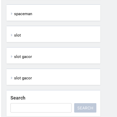
spaceman
slot
slot gacor
slot gacor
Search
SEARCH