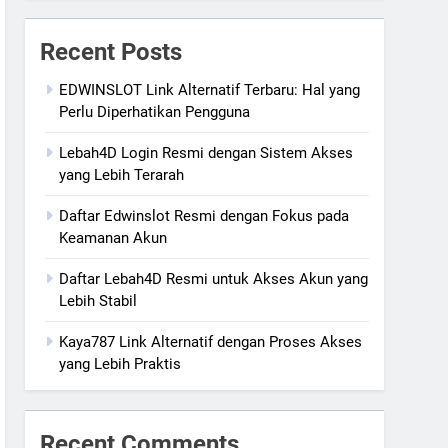
Recent Posts
EDWINSLOT Link Alternatif Terbaru: Hal yang
Perlu Diperhatikan Pengguna
Lebah4D Login Resmi dengan Sistem Akses
yang Lebih Terarah
Daftar Edwinslot Resmi dengan Fokus pada
Keamanan Akun
Daftar Lebah4D Resmi untuk Akses Akun yang
Lebih Stabil
Kaya787 Link Alternatif dengan Proses Akses
yang Lebih Praktis
Recent Comments