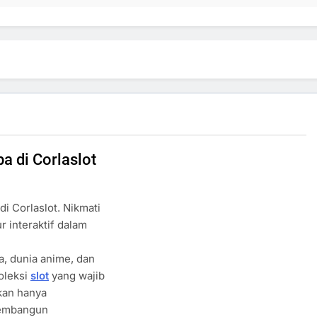
a di Corlaslot
i Corlaslot. Nikmati
r interaktif dalam
, dunia anime, dan
oleksi
slot
yang wajib
an hanya
membangun