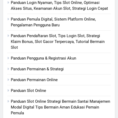
Panduan Login Nyaman, Tips Slot Online, Optimasi
Akses Situs, Keamanan Akun Slot, Strategi Login Cepat
Panduan Pemula Digital, Sistem Platform Online,
Pengalaman Pengguna Baru
Panduan Pendaftaran Slot, Tips Login Slot, Strategi
Klaim Bonus, Slot Gacor Terpercaya, Tutorial Bermain
Slot
Panduan Pengguna & Registrasi Akun
Panduan Permainan & Strategi
Panduan Permainan Online
Panduan Slot Online
Panduan Slot Online Strategi Bermain Santai Manajemen
Modal Digital Tips Bermain Aman Edukasi Pemain
Pemula