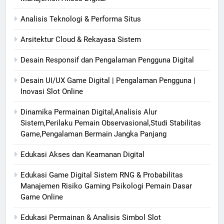
Analisis Teknologi & Performa Situs
Arsitektur Cloud & Rekayasa Sistem
Desain Responsif dan Pengalaman Pengguna Digital
Desain UI/UX Game Digital | Pengalaman Pengguna |
Inovasi Slot Online
Dinamika Permainan Digital,Analisis Alur
Sistem,Perilaku Pemain Observasional,Studi Stabilitas
Game,Pengalaman Bermain Jangka Panjang
Edukasi Akses dan Keamanan Digital
Edukasi Game Digital Sistem RNG & Probabilitas
Manajemen Risiko Gaming Psikologi Pemain Dasar
Game Online
Edukasi Permainan & Analisis Simbol Slot