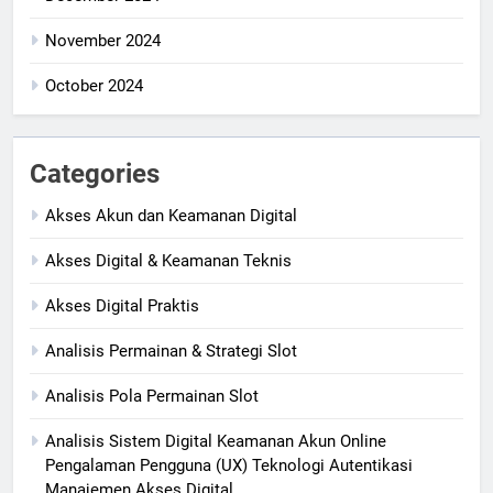
November 2024
October 2024
Categories
Akses Akun dan Keamanan Digital
Akses Digital & Keamanan Teknis
Akses Digital Praktis
Analisis Permainan & Strategi Slot
Analisis Pola Permainan Slot
Analisis Sistem Digital Keamanan Akun Online
Pengalaman Pengguna (UX) Teknologi Autentikasi
Manajemen Akses Digital