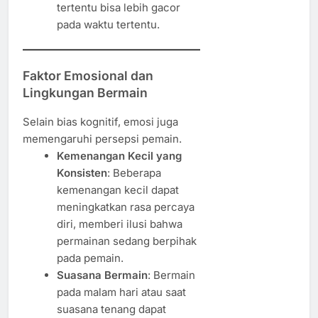
tertentu bisa lebih gacor
pada waktu tertentu.
Faktor Emosional dan
Lingkungan Bermain
Selain bias kognitif, emosi juga
memengaruhi persepsi pemain.
Kemenangan Kecil yang
Konsisten
: Beberapa
kemenangan kecil dapat
meningkatkan rasa percaya
diri, memberi ilusi bahwa
permainan sedang berpihak
pada pemain.
Suasana Bermain
: Bermain
pada malam hari atau saat
suasana tenang dapat