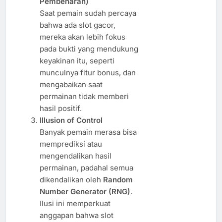
Pembenaran)
Saat pemain sudah percaya
bahwa ada slot gacor,
mereka akan lebih fokus
pada bukti yang mendukung
keyakinan itu, seperti
munculnya fitur bonus, dan
mengabaikan saat
permainan tidak memberi
hasil positif.
Illusion of Control
Banyak pemain merasa bisa
memprediksi atau
mengendalikan hasil
permainan, padahal semua
dikendalikan oleh
Random
Number Generator (RNG)
.
Ilusi ini memperkuat
anggapan bahwa slot