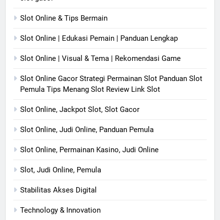
Slot Online & Tips Bermain
Slot Online | Edukasi Pemain | Panduan Lengkap
Slot Online | Visual & Tema | Rekomendasi Game
Slot Online Gacor Strategi Permainan Slot Panduan Slot
Pemula Tips Menang Slot Review Link Slot
Slot Online, Jackpot Slot, Slot Gacor
Slot Online, Judi Online, Panduan Pemula
Slot Online, Permainan Kasino, Judi Online
Slot, Judi Online, Pemula
Stabilitas Akses Digital
Technology & Innovation