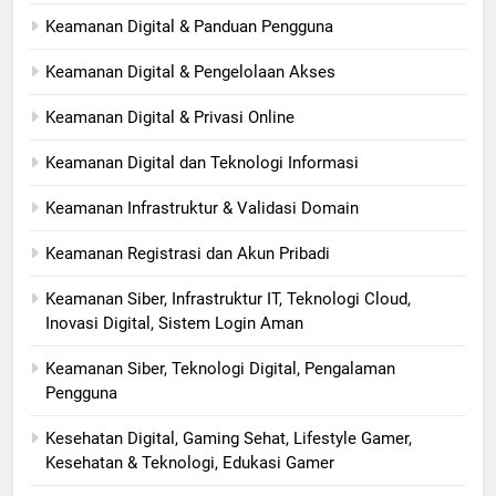
Keamanan Digital & Panduan Pengguna
Keamanan Digital & Pengelolaan Akses
Keamanan Digital & Privasi Online
Keamanan Digital dan Teknologi Informasi
Keamanan Infrastruktur & Validasi Domain
Keamanan Registrasi dan Akun Pribadi
Keamanan Siber, Infrastruktur IT, Teknologi Cloud,
Inovasi Digital, Sistem Login Aman
Keamanan Siber, Teknologi Digital, Pengalaman
Pengguna
Kesehatan Digital, Gaming Sehat, Lifestyle Gamer,
Kesehatan & Teknologi, Edukasi Gamer