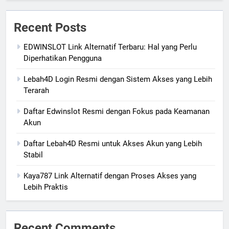
Recent Posts
EDWINSLOT Link Alternatif Terbaru: Hal yang Perlu
Diperhatikan Pengguna
Lebah4D Login Resmi dengan Sistem Akses yang Lebih
Terarah
Daftar Edwinslot Resmi dengan Fokus pada Keamanan
Akun
Daftar Lebah4D Resmi untuk Akses Akun yang Lebih
Stabil
Kaya787 Link Alternatif dengan Proses Akses yang
Lebih Praktis
Recent Comments