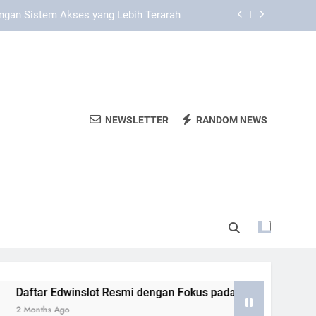
ngan Sistem Akses yang Lebih Terarah
smi dengan Fokus pada Keamanan Akun
i untuk Akses Akun yang Lebih Stabil
 Hal yang Perlu Diperhatikan Pengguna
NEWSLETTER
RANDOM NEWS
ngan Sistem Akses yang Lebih Terarah
smi dengan Fokus pada Keamanan Akun
i untuk Akses Akun yang Lebih Stabil
dwinslot Resmi dengan Fokus pada Keamanan Akun
Daf
go
2 Mo