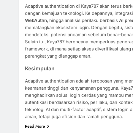
Adaptive authentication di Kaya787 akan terus ber
dengan kemajuan teknologi. Ke depannya, integra
WebAuthn
, hingga analisis perilaku berbasis
AI pred
mematangkan ekosistem login. Dengan begitu, siste
mendeteksi potensi ancaman sebelum benar-benar 
Selain itu, Kaya787 berencana memperluas penerap
framework, di mana setiap akses diverifikasi ulang
perangkat yang dianggap aman.
Kesimpulan
Adaptive authentication adalah terobosan yang me
keamanan tinggi dan kenyamanan pengguna. Kaya7
menghadirkan solusi login cerdas yang mampu men
autentikasi berdasarkan risiko, perilaku, dan kont
teknologi AI dan multi-factor adaptif, sistem login 
aman, tetapi juga efisien dan ramah pengguna.
Read More