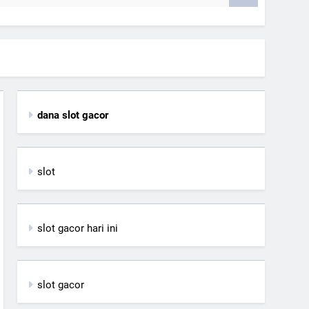
dana slot gacor
slot
slot gacor hari ini
slot gacor