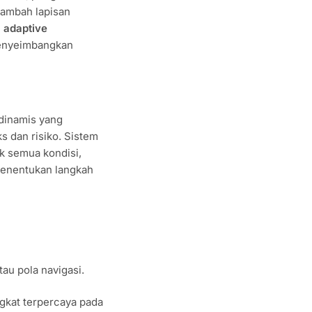
nambah lapisan
i
adaptive
menyeimbangkan
 dinamis yang
s dan risiko. Sistem
k semua kondisi,
 menentukan langkah
tau pola navigasi.
ngkat terpercaya pada