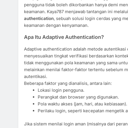
pengguna tidak boleh dikorbankan hanya demi me
keamanan. Kaya787 menjawab tantangan ini melalu
authentication
, sebuah solusi login cerdas yang 
keamanan dengan kenyamanan.
Apa Itu Adaptive Authentication?
Adaptive authentication adalah metode autentikasi
menyesuaikan tingkat verifikasi berdasarkan kontek
tidak menggunakan pola keamanan yang sama untu
melainkan menilai faktor-faktor tertentu sebelum
autentikasi.
Beberapa faktor yang dianalisis, antara lain:
Lokasi login pengguna.
Perangkat dan browser yang digunakan.
Pola waktu akses (jam, hari, atau kebiasaan).
Perilaku login, seperti kecepatan mengetik a
Jika sistem menilai login aman (misalnya dari pera