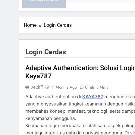
Home
Login Cerdas
Login Cerdas
Adaptive Authentication: Solusi Logi
Kaya787
842ffff
11 Months Ago
0
5 Mins
Adaptive authentication di
KAYA787
menghadirkan 
yang menyesuaikan tingkat keamanan dengan risiko. 
membahas konsep, manfaat, teknologi, serta damp
kenyamanan pengguna.
Keamanan login merupakan salah satu aspek paling 
menjaga integritas data dan privasi pengguna. Di si