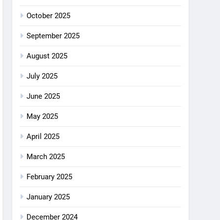
October 2025
September 2025
August 2025
July 2025
June 2025
May 2025
April 2025
March 2025
February 2025
January 2025
December 2024