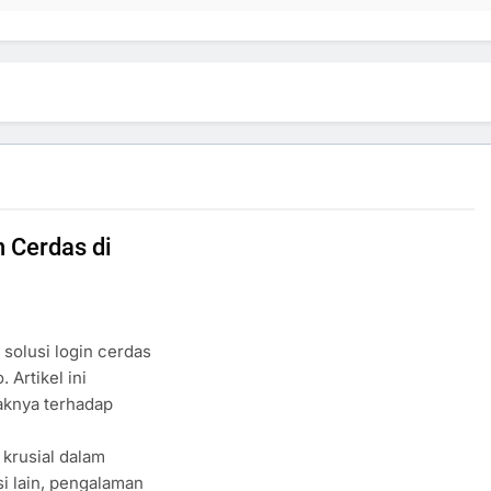
n Cerdas di
solusi login cerdas
Artikel ini
aknya terhadap
krusial dalam
si lain, pengalaman