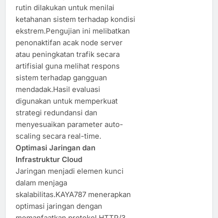
rutin dilakukan untuk menilai
ketahanan sistem terhadap kondisi
ekstrem.Pengujian ini melibatkan
penonaktifan acak node server
atau peningkatan trafik secara
artifisial guna melihat respons
sistem terhadap gangguan
mendadak.Hasil evaluasi
digunakan untuk memperkuat
strategi redundansi dan
menyesuaikan parameter auto-
scaling secara real-time.
Optimasi Jaringan dan
Infrastruktur Cloud
Jaringan menjadi elemen kunci
dalam menjaga
skalabilitas.KAYA787 menerapkan
optimasi jaringan dengan
memanfaatkan protokol HTTP/3