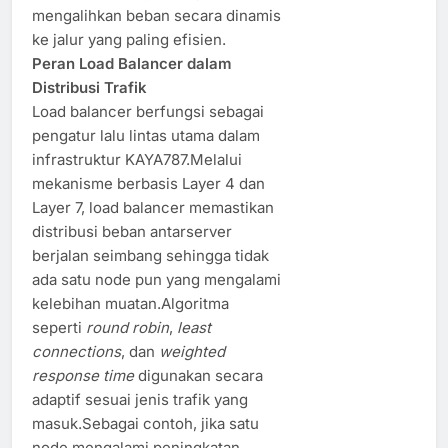
mengalihkan beban secara dinamis
ke jalur yang paling efisien.
Peran Load Balancer dalam
Distribusi Trafik
Load balancer berfungsi sebagai
pengatur lalu lintas utama dalam
infrastruktur KAYA787.Melalui
mekanisme berbasis Layer 4 dan
Layer 7, load balancer memastikan
distribusi beban antarserver
berjalan seimbang sehingga tidak
ada satu node pun yang mengalami
kelebihan muatan.Algoritma
seperti
round robin
,
least
connections
, dan
weighted
response time
digunakan secara
adaptif sesuai jenis trafik yang
masuk.Sebagai contoh, jika satu
node mengalami peningkatan