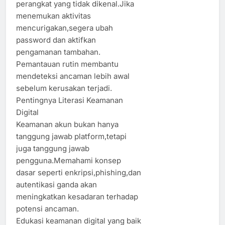
perangkat yang tidak dikenal.Jika
menemukan aktivitas
mencurigakan,segera ubah
password dan aktifkan
pengamanan tambahan.
Pemantauan rutin membantu
mendeteksi ancaman lebih awal
sebelum kerusakan terjadi.
Pentingnya Literasi Keamanan
Digital
Keamanan akun bukan hanya
tanggung jawab platform,tetapi
juga tanggung jawab
pengguna.Memahami konsep
dasar seperti enkripsi,phishing,dan
autentikasi ganda akan
meningkatkan kesadaran terhadap
potensi ancaman.
Edukasi keamanan digital yang baik