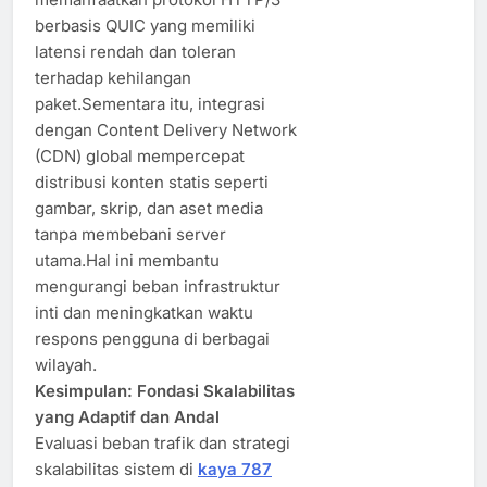
berbasis QUIC yang memiliki
latensi rendah dan toleran
terhadap kehilangan
paket.Sementara itu, integrasi
dengan Content Delivery Network
(CDN) global mempercepat
distribusi konten statis seperti
gambar, skrip, dan aset media
tanpa membebani server
utama.Hal ini membantu
mengurangi beban infrastruktur
inti dan meningkatkan waktu
respons pengguna di berbagai
wilayah.
Kesimpulan: Fondasi Skalabilitas
yang Adaptif dan Andal
Evaluasi beban trafik dan strategi
skalabilitas sistem di
kaya 787