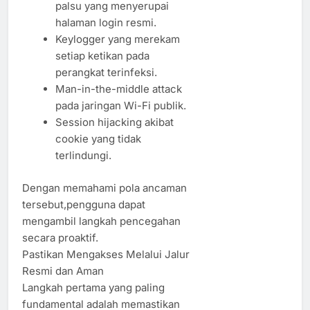
palsu yang menyerupai
halaman login resmi.
Keylogger yang merekam
setiap ketikan pada
perangkat terinfeksi.
Man-in-the-middle attack
pada jaringan Wi-Fi publik.
Session hijacking akibat
cookie yang tidak
terlindungi.
Dengan memahami pola ancaman
tersebut,pengguna dapat
mengambil langkah pencegahan
secara proaktif.
Pastikan Mengakses Melalui Jalur
Resmi dan Aman
Langkah pertama yang paling
fundamental adalah memastikan