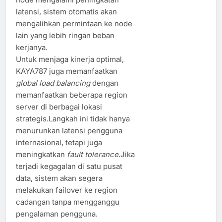
latensi, sistem otomatis akan
mengalihkan permintaan ke node
lain yang lebih ringan beban
kerjanya.
Untuk menjaga kinerja optimal,
KAYA787 juga memanfaatkan
global load balancing
dengan
memanfaatkan beberapa region
server di berbagai lokasi
strategis.Langkah ini tidak hanya
menurunkan latensi pengguna
internasional, tetapi juga
meningkatkan
fault tolerance
.Jika
terjadi kegagalan di satu pusat
data, sistem akan segera
melakukan failover ke region
cadangan tanpa mengganggu
pengalaman pengguna.