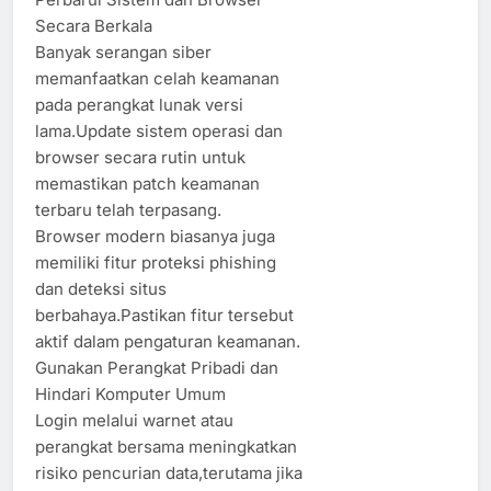
Secara Berkala
Banyak serangan siber
memanfaatkan celah keamanan
pada perangkat lunak versi
lama.Update sistem operasi dan
browser secara rutin untuk
memastikan patch keamanan
terbaru telah terpasang.
Browser modern biasanya juga
memiliki fitur proteksi phishing
dan deteksi situs
berbahaya.Pastikan fitur tersebut
aktif dalam pengaturan keamanan.
Gunakan Perangkat Pribadi dan
Hindari Komputer Umum
Login melalui warnet atau
perangkat bersama meningkatkan
risiko pencurian data,terutama jika