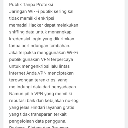
Publik Tanpa Proteksi
Jaringan Wi-Fi publik sering kali
tidak memiliki enkripsi
memadai.Hacker dapat melakukan
sniffing data untuk menangkap
kredensial login yang dikirimkan
tanpa perlindungan tambahan.
Jika terpaksa menggunakan Wi-Fi
publik,gunakan VPN terpercaya
untuk mengenkripsi lalu lintas
internet Anda.VPN menciptakan
terowongan terenkripsi yang
melindungi data dari penyadapan.
Namun pilih VPN yang memiliki
reputasi baik dan kebijakan no-log
yang jelas.Hindari layanan gratis
yang tidak transparan terkait
pengelolaan data pengguna.
Perbarui Sistem dan Browser