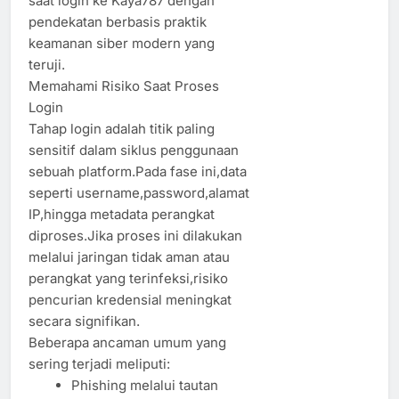
saat login ke Kaya787 dengan
pendekatan berbasis praktik
keamanan siber modern yang
teruji.
Memahami Risiko Saat Proses
Login
Tahap login adalah titik paling
sensitif dalam siklus penggunaan
sebuah platform.Pada fase ini,data
seperti username,password,alamat
IP,hingga metadata perangkat
diproses.Jika proses ini dilakukan
melalui jaringan tidak aman atau
perangkat yang terinfeksi,risiko
pencurian kredensial meningkat
secara signifikan.
Beberapa ancaman umum yang
sering terjadi meliputi:
Phishing melalui tautan