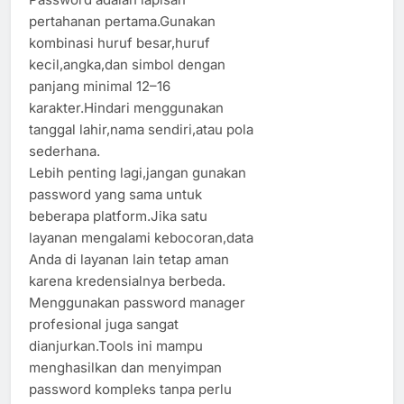
pertahanan pertama.Gunakan
kombinasi huruf besar,huruf
kecil,angka,dan simbol dengan
panjang minimal 12–16
karakter.Hindari menggunakan
tanggal lahir,nama sendiri,atau pola
sederhana.
Lebih penting lagi,jangan gunakan
password yang sama untuk
beberapa platform.Jika satu
layanan mengalami kebocoran,data
Anda di layanan lain tetap aman
karena kredensialnya berbeda.
Menggunakan password manager
profesional juga sangat
dianjurkan.Tools ini mampu
menghasilkan dan menyimpan
password kompleks tanpa perlu