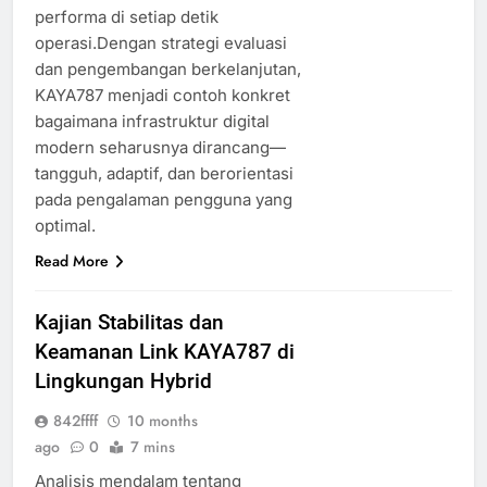
performa di setiap detik
operasi.Dengan strategi evaluasi
dan pengembangan berkelanjutan,
KAYA787 menjadi contoh konkret
bagaimana infrastruktur digital
modern seharusnya dirancang—
tangguh, adaptif, dan berorientasi
pada pengalaman pengguna yang
optimal.
Read More
Kajian Stabilitas dan
Keamanan Link KAYA787 di
Lingkungan Hybrid
842ffff
10 months
ago
0
7 mins
Analisis mendalam tentang