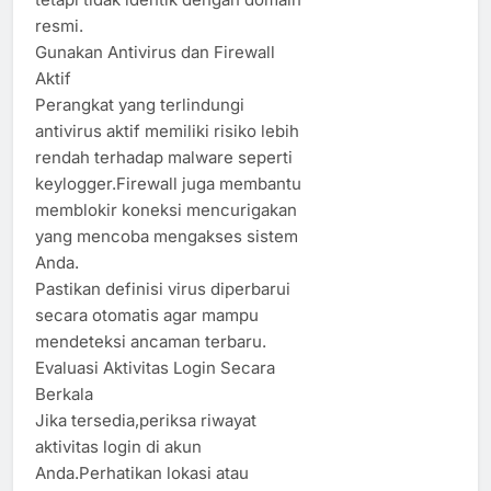
resmi.
Gunakan Antivirus dan Firewall
Aktif
Perangkat yang terlindungi
antivirus aktif memiliki risiko lebih
rendah terhadap malware seperti
keylogger.Firewall juga membantu
memblokir koneksi mencurigakan
yang mencoba mengakses sistem
Anda.
Pastikan definisi virus diperbarui
secara otomatis agar mampu
mendeteksi ancaman terbaru.
Evaluasi Aktivitas Login Secara
Berkala
Jika tersedia,periksa riwayat
aktivitas login di akun
Anda.Perhatikan lokasi atau