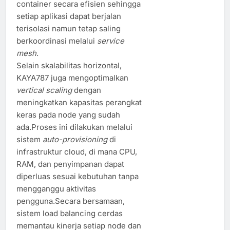
container secara efisien sehingga
setiap aplikasi dapat berjalan
terisolasi namun tetap saling
berkoordinasi melalui
service
mesh
.
Selain skalabilitas horizontal,
KAYA787 juga mengoptimalkan
vertical scaling
dengan
meningkatkan kapasitas perangkat
keras pada node yang sudah
ada.Proses ini dilakukan melalui
sistem
auto-provisioning
di
infrastruktur cloud, di mana CPU,
RAM, dan penyimpanan dapat
diperluas sesuai kebutuhan tanpa
mengganggu aktivitas
pengguna.Secara bersamaan,
sistem load balancing cerdas
memantau kinerja setiap node dan