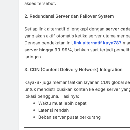
akses tersebut.
2.
Redundansi Server dan Failover System
Setiap link alternatif dilengkapi dengan
server cad
yang akan aktif otomatis ketika server utama meng
Dengan pendekatan ini,
link alternatif kaya787
mam
server hingga 99,99%
, bahkan saat terjadi pemel
jaringan.
3.
CDN (Content Delivery Network) Integration
Kaya787 juga memanfaatkan layanan CDN global se
untuk mendistribusikan konten ke edge server yan
lokasi pengguna. Hasilnya:
Waktu muat lebih cepat
Latensi rendah
Beban server pusat berkurang