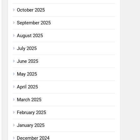
October 2025
September 2025
August 2025
July 2025
June 2025
May 2025
April 2025
March 2025
February 2025
January 2025
December 2024