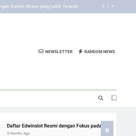
ngan Sistem Akses yang Lebih Terarah
smi dengan Fokus pada Keamanan Akun
i untuk Akses Akun yang Lebih Stabil
 Hal yang Perlu Diperhatikan Pengguna
NEWSLETTER
RANDOM NEWS
ngan Sistem Akses yang Lebih Terarah
smi dengan Fokus pada Keamanan Akun
i untuk Akses Akun yang Lebih Stabil
dwinslot Resmi dengan Fokus pada Keamanan Akun
Daf
go
2 Mo