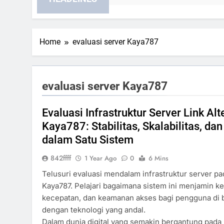
Home
evaluasi server Kaya787
evaluasi server Kaya787
Evaluasi Infrastruktur Server Link Alt
Kaya787: Stabilitas, Skalabilitas, d
dalam Satu Sistem
842ffff
1 Year Ago
0
6 Mins
Telusuri evaluasi mendalam infrastruktur server pada
Kaya787. Pelajari bagaimana sistem ini menjamin ke
kecepatan, dan keamanan akses bagi pengguna di b
dengan teknologi yang andal.
Dalam dunia digital yang semakin bergantung pada