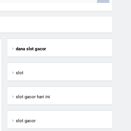
dana slot gacor
slot
slot gacor hari ini
slot gacor