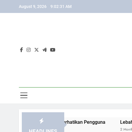
Skip
August 9, 2026
9:02:32 AM
to
content
Bet
Nikmati Fi
Hal yang Perlu Diperhatikan Pengguna
Lebah4D Login Re
2 Months Ago
HEADLINES