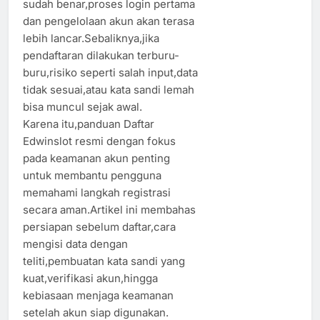
sudah benar,proses login pertama
dan pengelolaan akun akan terasa
lebih lancar.Sebaliknya,jika
pendaftaran dilakukan terburu-
buru,risiko seperti salah input,data
tidak sesuai,atau kata sandi lemah
bisa muncul sejak awal.
Karena itu,panduan Daftar
Edwinslot resmi dengan fokus
pada keamanan akun penting
untuk membantu pengguna
memahami langkah registrasi
secara aman.Artikel ini membahas
persiapan sebelum daftar,cara
mengisi data dengan
teliti,pembuatan kata sandi yang
kuat,verifikasi akun,hingga
kebiasaan menjaga keamanan
setelah akun siap digunakan.