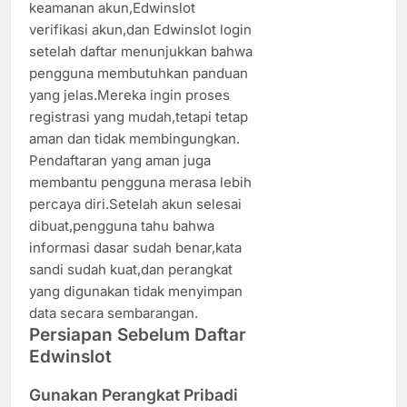
keamanan akun,Edwinslot
verifikasi akun,dan Edwinslot login
setelah daftar menunjukkan bahwa
pengguna membutuhkan panduan
yang jelas.Mereka ingin proses
registrasi yang mudah,tetapi tetap
aman dan tidak membingungkan.
Pendaftaran yang aman juga
membantu pengguna merasa lebih
percaya diri.Setelah akun selesai
dibuat,pengguna tahu bahwa
informasi dasar sudah benar,kata
sandi sudah kuat,dan perangkat
yang digunakan tidak menyimpan
data secara sembarangan.
Persiapan Sebelum Daftar
Edwinslot
Gunakan Perangkat Pribadi