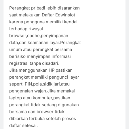
Perangkat pribadi lebih disarankan
saat melakukan Daftar Edwinslot
karena pengguna memiliki kendali
terhadap riwayat
browser,cache,penyimpanan
data,dan keamanan layar.Perangkat
umum atau perangkat bersama
berisiko menyimpan informasi
registrasi tanpa disadari.
Jika menggunakan HP,pastikan
perangkat memiliki pengunci layar
seperti PIN,pola,sidik jari,atau
pengenalan wajah.Jika memakai
laptop atau komputer,pastikan
perangkat tidak sedang digunakan
bersama dan browser tidak
dibiarkan terbuka setelah proses
daftar selesai.