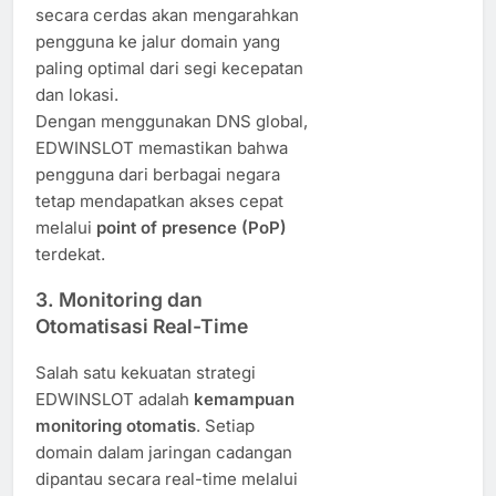
secara cerdas akan mengarahkan
pengguna ke jalur domain yang
paling optimal dari segi kecepatan
dan lokasi.
Dengan menggunakan DNS global,
EDWINSLOT memastikan bahwa
pengguna dari berbagai negara
tetap mendapatkan akses cepat
melalui
point of presence (PoP)
terdekat.
3. Monitoring dan
Otomatisasi Real-Time
Salah satu kekuatan strategi
EDWINSLOT adalah
kemampuan
monitoring otomatis
. Setiap
domain dalam jaringan cadangan
dipantau secara real-time melalui