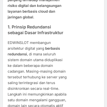
risiko digital dan kelangsungan
layanan berbasis cloud dan
jaringan global
.
1. Prinsip Redundansi
sebagai Dasar Infrastruktur
EDWINSLOT membangun
arsitektur digital yang
berbasis
redundansi
, di mana seluruh
sistem domain utama diduplikasi
ke dalam beberapa domain
cadangan. Masing-masing domain
tersebut terhubung ke server yang
saling terintegrasi dan terus
disinkronkan secara real-time.
Langkah ini memungkinkan apabila
satu domain mengalami gangguan,
domain lain secara otomatis aktif