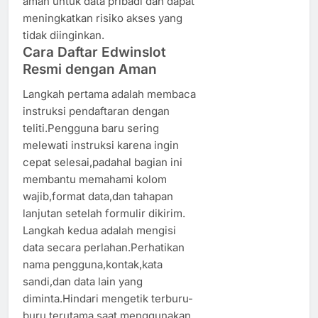
aman untuk data pribadi dan dapat
meningkatkan risiko akses yang
tidak diinginkan.
Cara Daftar Edwinslot
Resmi dengan Aman
Langkah pertama adalah membaca
instruksi pendaftaran dengan
teliti.Pengguna baru sering
melewati instruksi karena ingin
cepat selesai,padahal bagian ini
membantu memahami kolom
wajib,format data,dan tahapan
lanjutan setelah formulir dikirim.
Langkah kedua adalah mengisi
data secara perlahan.Perhatikan
nama pengguna,kontak,kata
sandi,dan data lain yang
diminta.Hindari mengetik terburu-
buru,terutama saat menggunakan