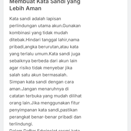
Membuat Kata Sandi yang
Lebih Aman
Kata sandi adalah lapisan
perlindungan utama akun.Gunakan
kombinasi yang tidak mudah
ditebak.Hindari tanggal lahir,nama
pribadi,angka berurutan,atau kata
yang terlalu umum.Kata sandi juga
sebaiknya berbeda dari akun lain
agar risiko tidak menyebar jika
salah satu akun bermasalah.
Simpan kata sandi dengan cara
aman.Jangan menaruhnya di
catatan terbuka yang mudah dilihat
orang lain.Jika menggunakan fitur
penyimpanan kata sandi,pastikan
perangkat benar-benar pribadi dan
terlindungi.
Dalam Daftar Edwinslot resmi,kata