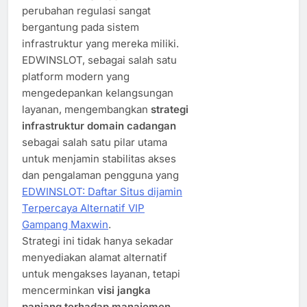
perubahan regulasi sangat
bergantung pada sistem
infrastruktur yang mereka miliki.
EDWINSLOT, sebagai salah satu
platform modern yang
mengedepankan kelangsungan
layanan, mengembangkan
strategi
infrastruktur domain cadangan
sebagai salah satu pilar utama
untuk menjamin stabilitas akses
dan pengalaman pengguna yang
EDWINSLOT: Daftar Situs dijamin
Terpercaya Alternatif VIP
Gampang Maxwin
.
Strategi ini tidak hanya sekadar
menyediakan alamat alternatif
untuk mengakses layanan, tetapi
mencerminkan
visi jangka
panjang terhadap manajemen