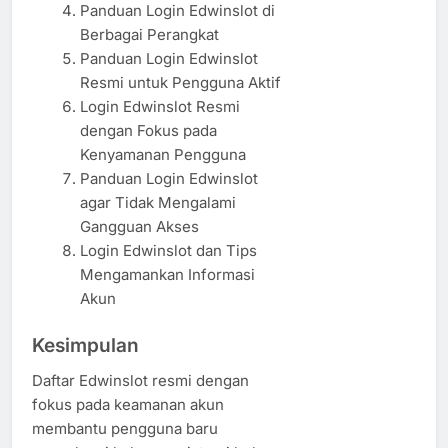
Panduan Login Edwinslot di
Berbagai Perangkat
Panduan Login Edwinslot
Resmi untuk Pengguna Aktif
Login Edwinslot Resmi
dengan Fokus pada
Kenyamanan Pengguna
Panduan Login Edwinslot
agar Tidak Mengalami
Gangguan Akses
Login Edwinslot dan Tips
Mengamankan Informasi
Akun
Kesimpulan
Daftar Edwinslot resmi dengan
fokus pada keamanan akun
membantu pengguna baru