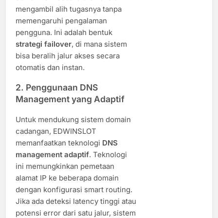
mengambil alih tugasnya tanpa
memengaruhi pengalaman
pengguna. Ini adalah bentuk
strategi failover
, di mana sistem
bisa beralih jalur akses secara
otomatis dan instan.
2. Penggunaan DNS
Management yang Adaptif
Untuk mendukung sistem domain
cadangan, EDWINSLOT
memanfaatkan teknologi
DNS
management adaptif
. Teknologi
ini memungkinkan pemetaan
alamat IP ke beberapa domain
dengan konfigurasi smart routing.
Jika ada deteksi latency tinggi atau
potensi error dari satu jalur, sistem