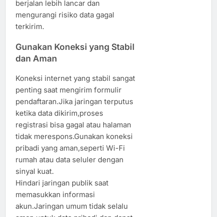
berjalan lebih lancar dan
mengurangi risiko data gagal
terkirim.
Gunakan Koneksi yang Stabil
dan Aman
Koneksi internet yang stabil sangat
penting saat mengirim formulir
pendaftaran.Jika jaringan terputus
ketika data dikirim,proses
registrasi bisa gagal atau halaman
tidak merespons.Gunakan koneksi
pribadi yang aman,seperti Wi-Fi
rumah atau data seluler dengan
sinyal kuat.
Hindari jaringan publik saat
memasukkan informasi
akun.Jaringan umum tidak selalu