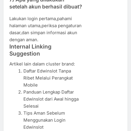
setelah akun berhasil dibuat?
Lakukan login pertama,pahami
halaman utama,periksa pengaturan
dasar,dan simpan informasi akun
dengan aman.
Internal Linking
Suggestion
Artikel lain dalam cluster brand:
Daftar Edwinslot Tanpa
Ribet Melalui Perangkat
Mobile
Panduan Lengkap Daftar
Edwinslot dari Awal hingga
Selesai
Tips Aman Sebelum
Menggunakan Login
Edwinslot