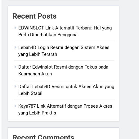
Recent Posts
EDWINSLOT Link Alternatif Terbaru: Hal yang
Perlu Diperhatikan Pengguna
Lebah4D Login Resmi dengan Sistem Akses
yang Lebih Terarah
Daftar Edwinslot Resmi dengan Fokus pada
Keamanan Akun
Daftar Lebah4D Resmi untuk Akses Akun yang
Lebih Stabil
Kaya787 Link Alternatif dengan Proses Akses
yang Lebih Praktis
Recent Comments