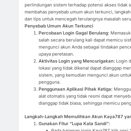
perlindungan sistem terhadap potensi akses tidak sa
membahas penyebab umum akun terkunci, langkah
dan tips untuk mencegah terulangnya masalah seru
Penyebab Umum Akun Terkunci
Percobaan Login Gagal Berulang:
Memasukka
salah secara berulang kali dapat memicu si
mengunci akun Anda sebagai tindakan penc
upaya peretasan.
Aktivitas Login yang Mencurigakan:
Login d
lokasi yang tidak dikenal dapat dianggap me
sistem, yang kemudian mengunci akun untuk
pengguna.
Penggunaan Aplikasi Pihak Ketiga:
Mengguna
alat otomatis yang tidak resmi dapat menyeb
dianggap tidak biasa, sehingga memicu pen
Langkah-Langkah Memulihkan Akun Kaya787 yan
Gunakan Fitur “Lupa Kata Sandi”:
Pada halaman login Kaya787, klik opsi 