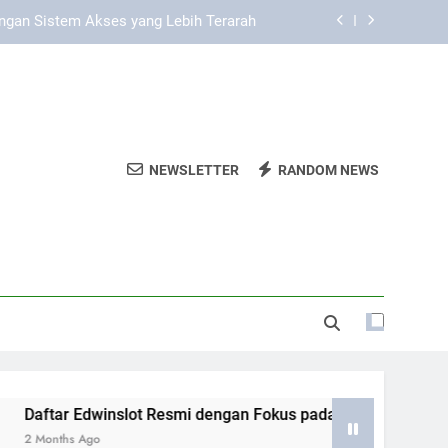
ngan Sistem Akses yang Lebih Terarah
smi dengan Fokus pada Keamanan Akun
i untuk Akses Akun yang Lebih Stabil
 Hal yang Perlu Diperhatikan Pengguna
NEWSLETTER
RANDOM NEWS
ngan Sistem Akses yang Lebih Terarah
smi dengan Fokus pada Keamanan Akun
i untuk Akses Akun yang Lebih Stabil
dwinslot Resmi dengan Fokus pada Keamanan Akun
Daf
go
2 Mo