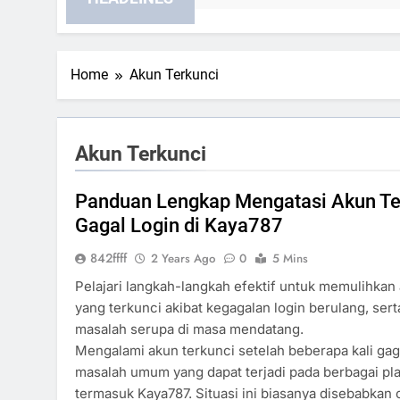
Home
Akun Terkunci
Akun Terkunci
Panduan Lengkap Mengatasi Akun Te
Gagal Login di Kaya787
842ffff
2 Years Ago
0
5 Mins
Pelajari langkah-langkah efektif untuk memulihka
yang terkunci akibat kegagalan login berulang, ser
masalah serupa di masa mendatang.
Mengalami akun terkunci setelah beberapa kali gaga
masalah umum yang dapat terjadi pada berbagai plat
termasuk Kaya787. Situasi ini biasanya disebabkan 