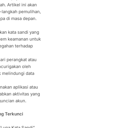
h. Artikel ini akan
-langkah pemulihan,
pa di masa depan.
n kata sandi yang
stem keamanan untuk
egahan terhadap
ari perangkat atau
ncurigakan oleh
 melindungi data
kan aplikasi atau
abkan aktivitas yang
guncian akun.
g Terkunci
“Lupa Kata Sandi”.