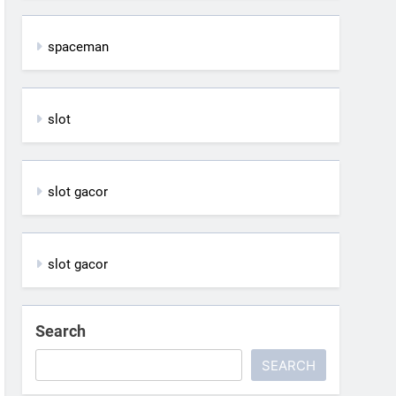
spaceman
slot
slot gacor
slot gacor
Search
SEARCH