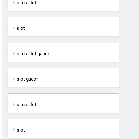
situs slot
slot
situs slot gacor
slot gacor
situs slot
slot