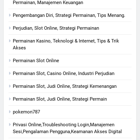
Permainan, Manajemen Keuangan
Pengembangan Diri, Strategi Permainan, Tips Menang.
Perjudian, Slot Online, Strategi Permainan
Permainan Kasino, Teknologi & Internet, Tips & Trik
Akses
Permainan Slot Online
Permainan Slot, Casino Online, Industri Perjudian
Permainan Slot, Judi Online, Strategi Kemenangan
Permainan Slot, Judi Online, Strategi Permain
pokemon787
Privasi Online,Troubleshooting Login,Manajemen
Sesi,Pengalaman Pengguna,Keamanan Akses Digital