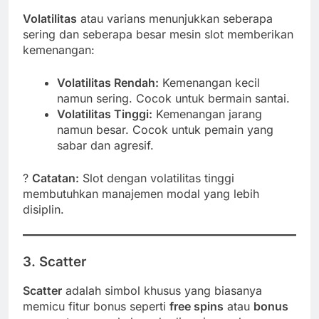
Volatilitas
atau varians menunjukkan seberapa
sering dan seberapa besar mesin slot memberikan
kemenangan:
Volatilitas Rendah:
Kemenangan kecil
namun sering. Cocok untuk bermain santai.
Volatilitas Tinggi:
Kemenangan jarang
namun besar. Cocok untuk pemain yang
sabar dan agresif.
?
Catatan:
Slot dengan volatilitas tinggi
membutuhkan manajemen modal yang lebih
disiplin.
3. Scatter
Scatter
adalah simbol khusus yang biasanya
memicu fitur bonus seperti
free spins
atau
bonus