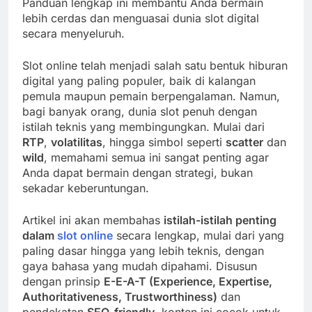
Panduan lengkap ini membantu Anda bermain
lebih cerdas dan menguasai dunia slot digital
secara menyeluruh.
Slot online telah menjadi salah satu bentuk hiburan
digital yang paling populer, baik di kalangan
pemula maupun pemain berpengalaman. Namun,
bagi banyak orang, dunia slot penuh dengan
istilah teknis yang membingungkan. Mulai dari
RTP
,
volatilitas
, hingga simbol seperti
scatter
dan
wild
, memahami semua ini sangat penting agar
Anda dapat bermain dengan strategi, bukan
sekadar keberuntungan.
Artikel ini akan membahas
istilah-istilah penting
dalam
slot online
secara lengkap, mulai dari yang
paling dasar hingga yang lebih teknis, dengan
gaya bahasa yang mudah dipahami. Disusun
dengan prinsip
E-E-A-T (Experience, Expertise,
Authoritativeness, Trustworthiness)
dan