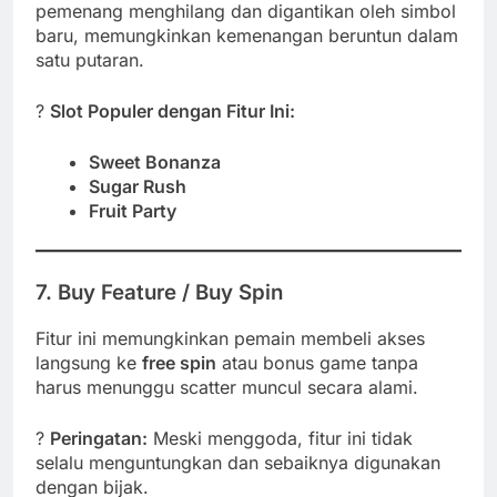
pemenang menghilang dan digantikan oleh simbol
baru, memungkinkan kemenangan beruntun dalam
satu putaran.
?
Slot Populer dengan Fitur Ini:
Sweet Bonanza
Sugar Rush
Fruit Party
7. Buy Feature / Buy Spin
Fitur ini memungkinkan pemain membeli akses
langsung ke
free spin
atau bonus game tanpa
harus menunggu scatter muncul secara alami.
?
Peringatan:
Meski menggoda, fitur ini tidak
selalu menguntungkan dan sebaiknya digunakan
dengan bijak.