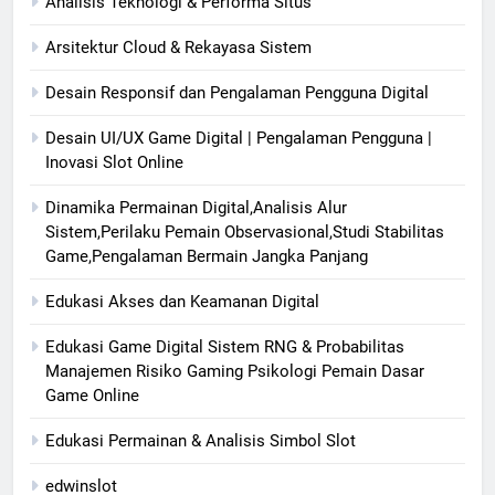
Analisis Teknologi & Performa Situs
Arsitektur Cloud & Rekayasa Sistem
Desain Responsif dan Pengalaman Pengguna Digital
Desain UI/UX Game Digital | Pengalaman Pengguna |
Inovasi Slot Online
Dinamika Permainan Digital,Analisis Alur
Sistem,Perilaku Pemain Observasional,Studi Stabilitas
Game,Pengalaman Bermain Jangka Panjang
Edukasi Akses dan Keamanan Digital
Edukasi Game Digital Sistem RNG & Probabilitas
Manajemen Risiko Gaming Psikologi Pemain Dasar
Game Online
Edukasi Permainan & Analisis Simbol Slot
edwinslot