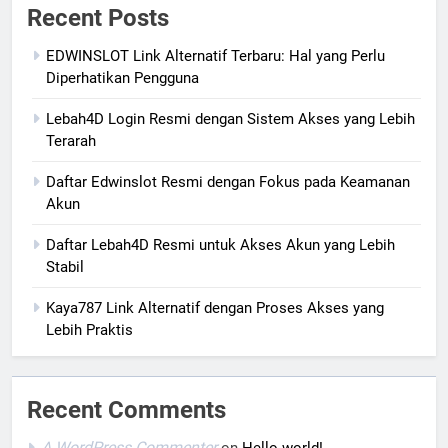
Recent Posts
EDWINSLOT Link Alternatif Terbaru: Hal yang Perlu
Diperhatikan Pengguna
Lebah4D Login Resmi dengan Sistem Akses yang Lebih
Terarah
Daftar Edwinslot Resmi dengan Fokus pada Keamanan
Akun
Daftar Lebah4D Resmi untuk Akses Akun yang Lebih
Stabil
Kaya787 Link Alternatif dengan Proses Akses yang
Lebih Praktis
Recent Comments
A WordPress Commenter