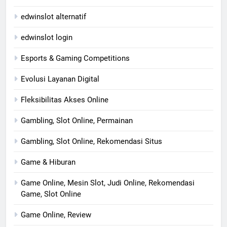
edwinslot alternatif
edwinslot login
Esports & Gaming Competitions
Evolusi Layanan Digital
Fleksibilitas Akses Online
Gambling, Slot Online, Permainan
Gambling, Slot Online, Rekomendasi Situs
Game & Hiburan
Game Online, Mesin Slot, Judi Online, Rekomendasi
Game, Slot Online
Game Online, Review