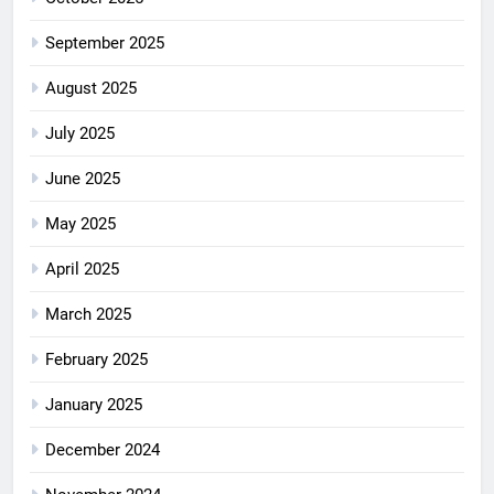
September 2025
August 2025
July 2025
June 2025
May 2025
April 2025
March 2025
February 2025
January 2025
December 2024