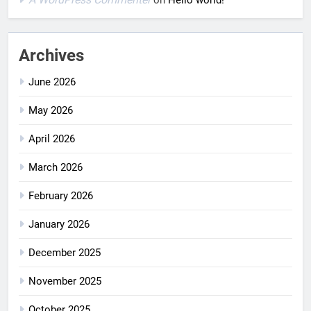
on
Hello world!
Archives
June 2026
May 2026
April 2026
March 2026
February 2026
January 2026
December 2025
November 2025
October 2025