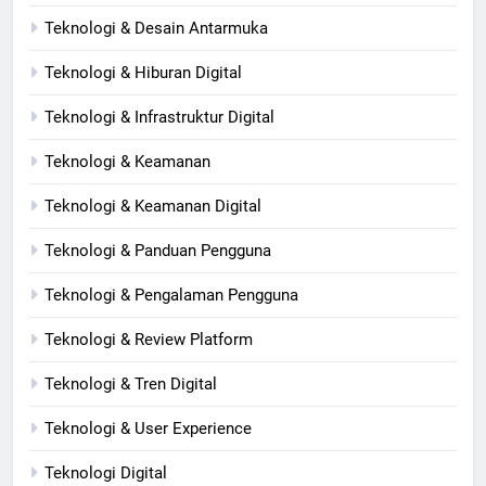
Teknologi & Desain Antarmuka
Teknologi & Hiburan Digital
Teknologi & Infrastruktur Digital
Teknologi & Keamanan
Teknologi & Keamanan Digital
Teknologi & Panduan Pengguna
Teknologi & Pengalaman Pengguna
Teknologi & Review Platform
Teknologi & Tren Digital
Teknologi & User Experience
Teknologi Digital