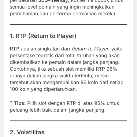
pendekatan
SEO-friendly
, konten ini cocok untuk
semua level pemain yang ingin meningkatkan
pemahaman dan performa permainan mereka.
1. RTP (Return to Player)
RTP
adalah singkatan dari
Return to Player
, yaitu
persentase teoretis dari total taruhan yang akan
dikembalikan ke pemain dalam jangka panjang.
Contohnya, jika sebuah slot memiliki RTP 96%,
artinya dalam jangka waktu tertentu, mesin
tersebut akan mengembalikan 96 koin dari setiap
100 koin yang dipertaruhkan.
?
Tips:
Pilih slot dengan RTP di atas 95% untuk
peluang lebih baik dalam jangka panjang.
2. Volatilitas