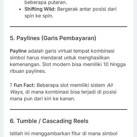
beberapa putaran.
Shifting Wild:
Bergerak antar posisi dari
spin ke spin.
5. Paylines (Garis Pembayaran)
Payline
adalah garis virtual tempat kombinasi
simbol harus mendarat untuk menghasilkan
kemenangan. Slot modern bisa memiliki 10 hingga
ribuan paylines.
?
Fun Fact:
Beberapa slot memiliki sistem
All
Ways
, di mana kombinasi bisa terjadi di posisi
mana pun dari kiri ke kanan.
6. Tumble / Cascading Reels
Istilah ini menggambarkan fitur di mana simbol