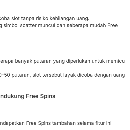
 slot tanpa risiko kehilangan uang.
g simbol scatter muncul dan seberapa mudah Free
berapa banyak putaran yang diperlukan untuk memicu
0-50 putaran, slot tersebut layak dicoba dengan uang
endukung Free Spins
apatkan Free Spins tambahan selama fitur ini