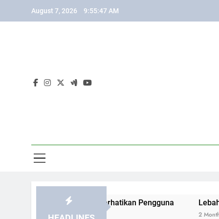
Skip
August 7, 2026
9:55:48 AM
to
content
Bet
Nikmati Fi
u: Hal yang Perlu Diperhatikan Pengguna
Lebah4D Login
2 Months Ago
HEADLINES