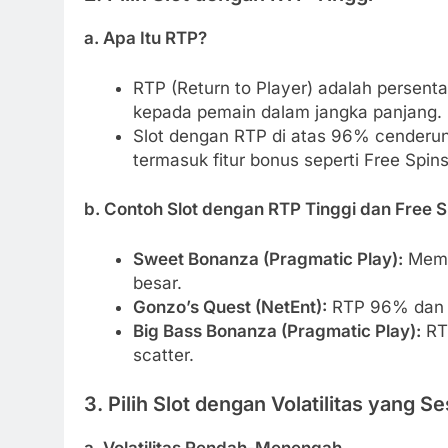
a. Apa Itu RTP?
RTP (Return to Player) adalah persenta
kepada pemain dalam jangka panjang.
Slot dengan RTP di atas 96% cenderun
termasuk fitur bonus seperti Free Spins
b. Contoh Slot dengan RTP Tinggi dan Free 
Sweet Bonanza (Pragmatic Play):
Memil
besar.
Gonzo’s Quest (NetEnt):
RTP 96% dan f
Big Bass Bonanza (Pragmatic Play):
RTP
scatter.
3. Pilih Slot dengan Volatilitas yang Se