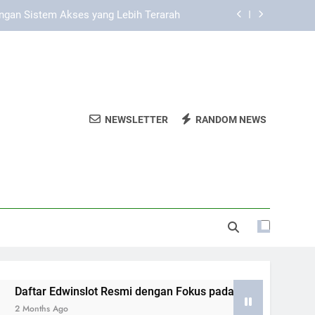
ngan Sistem Akses yang Lebih Terarah
smi dengan Fokus pada Keamanan Akun
i untuk Akses Akun yang Lebih Stabil
 Hal yang Perlu Diperhatikan Pengguna
NEWSLETTER
RANDOM NEWS
ngan Sistem Akses yang Lebih Terarah
smi dengan Fokus pada Keamanan Akun
i untuk Akses Akun yang Lebih Stabil
r Edwinslot Resmi dengan Fokus pada Keamanan Akun
D
s Ago
2