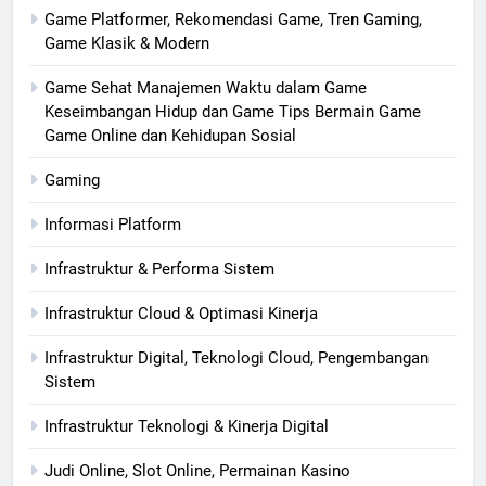
Game Platformer, Rekomendasi Game, Tren Gaming,
Game Klasik & Modern
Game Sehat Manajemen Waktu dalam Game
Keseimbangan Hidup dan Game Tips Bermain Game
Game Online dan Kehidupan Sosial
Gaming
Informasi Platform
Infrastruktur & Performa Sistem
Infrastruktur Cloud & Optimasi Kinerja
Infrastruktur Digital, Teknologi Cloud, Pengembangan
Sistem
Infrastruktur Teknologi & Kinerja Digital
Judi Online, Slot Online, Permainan Kasino