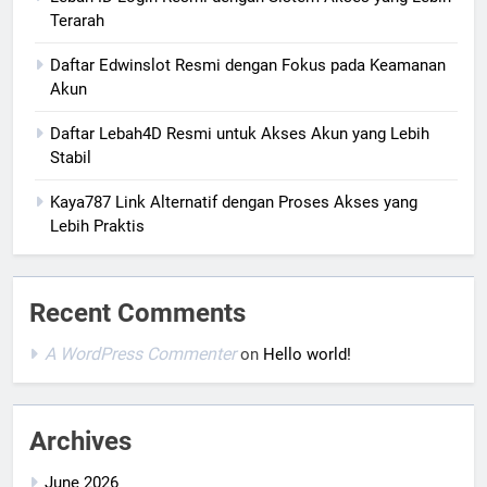
Terarah
Daftar Edwinslot Resmi dengan Fokus pada Keamanan
Akun
Daftar Lebah4D Resmi untuk Akses Akun yang Lebih
Stabil
Kaya787 Link Alternatif dengan Proses Akses yang
Lebih Praktis
Recent Comments
A WordPress Commenter
on
Hello world!
Archives
June 2026