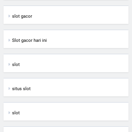
slot gacor
Slot gacor hari ini
slot
situs slot
slot