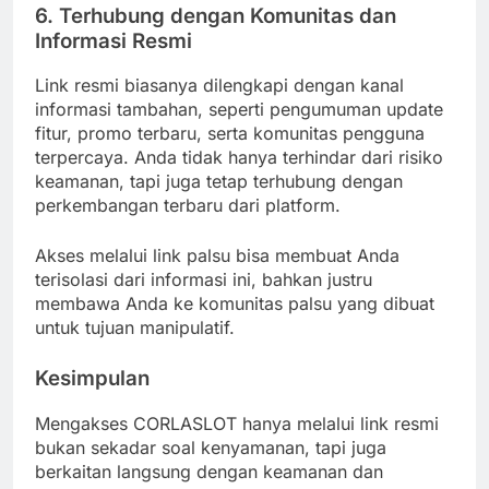
6. Terhubung dengan Komunitas dan
Informasi Resmi
Link resmi biasanya dilengkapi dengan kanal
informasi tambahan, seperti pengumuman update
fitur, promo terbaru, serta komunitas pengguna
terpercaya. Anda tidak hanya terhindar dari risiko
keamanan, tapi juga tetap terhubung dengan
perkembangan terbaru dari platform.
Akses melalui link palsu bisa membuat Anda
terisolasi dari informasi ini, bahkan justru
membawa Anda ke komunitas palsu yang dibuat
untuk tujuan manipulatif.
Kesimpulan
Mengakses CORLASLOT hanya melalui link resmi
bukan sekadar soal kenyamanan, tapi juga
berkaitan langsung dengan keamanan dan