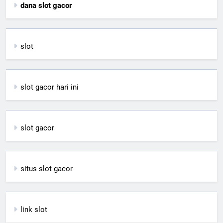
dana slot gacor
slot
slot gacor hari ini
slot gacor
situs slot gacor
link slot