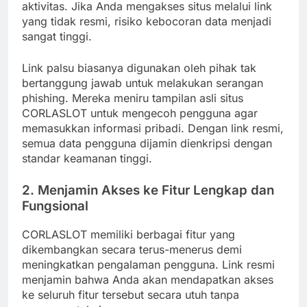
aktivitas. Jika Anda mengakses situs melalui link
yang tidak resmi, risiko kebocoran data menjadi
sangat tinggi.
Link palsu biasanya digunakan oleh pihak tak
bertanggung jawab untuk melakukan serangan
phishing. Mereka meniru tampilan asli situs
CORLASLOT untuk mengecoh pengguna agar
memasukkan informasi pribadi. Dengan link resmi,
semua data pengguna dijamin dienkripsi dengan
standar keamanan tinggi.
2. Menjamin Akses ke Fitur Lengkap dan
Fungsional
CORLASLOT memiliki berbagai fitur yang
dikembangkan secara terus-menerus demi
meningkatkan pengalaman pengguna. Link resmi
menjamin bahwa Anda akan mendapatkan akses
ke seluruh fitur tersebut secara utuh tanpa