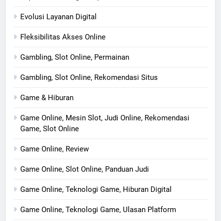
Evolusi Layanan Digital
Fleksibilitas Akses Online
Gambling, Slot Online, Permainan
Gambling, Slot Online, Rekomendasi Situs
Game & Hiburan
Game Online, Mesin Slot, Judi Online, Rekomendasi
Game, Slot Online
Game Online, Review
Game Online, Slot Online, Panduan Judi
Game Online, Teknologi Game, Hiburan Digital
Game Online, Teknologi Game, Ulasan Platform