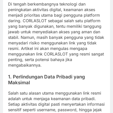
Di tengah berkembangnya teknologi dan
peningkatan aktivitas digital, keamanan akses
menjadi prioritas utama bagi pengguna platform
daring. CORLASLOT sebagai salah satu platform
yang banyak digunakan, tentu memiliki tanggung
jawab untuk menyediakan akses yang aman dan
stabil. Namun, masih banyak pengguna yang tidak
menyadari risiko menggunakan link yang tidak
resmi. Artikel ini akan mengulas mengapa
menggunakan link CORLASLOT yang resmi sangat
penting, serta potensi bahaya jika
mengabaikannya.
1. Perlindungan Data Pribadi yang
Maksimal
Salah satu alasan utama menggunakan link resmi
adalah untuk menjaga keamanan data pribadi.
Setiap aktivitas digital pasti menyertakan informasi
sensitif seperti username, password, hingga jejak